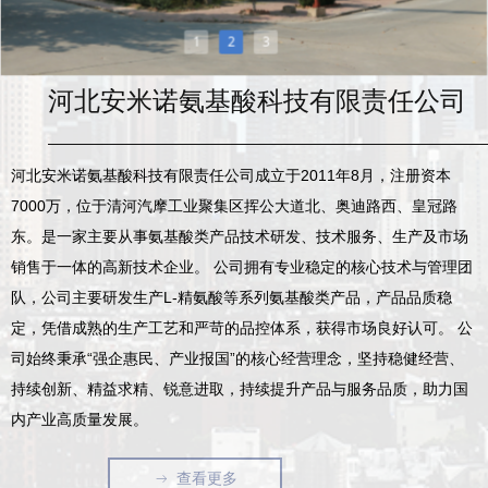
1
2
3
河北安米诺氨基酸科技有限责任公司
河北安米诺氨基酸科技有限责任公司成立于2011年8月，注册资本
7000万，位于清河汽摩工业聚集区挥公大道北、奥迪路西、皇冠路
东。是一家主要从事氨基酸类产品技术研发、技术服务、生产及市场
销售于一体的高新技术企业。 公司拥有专业稳定的核心技术与管理团
队，公司主要研发生产L-精氨酸等系列氨基酸类产品，产品品质稳
定，凭借成熟的生产工艺和严苛的品控体系，获得市场良好认可。 公
司始终秉承“强企惠民、产业报国”的核心经营理念，坚持稳健经营、
持续创新、精益求精、锐意进取，持续提升产品与服务品质，助力国
内产业高质量发展。
查看更多
ꁹ